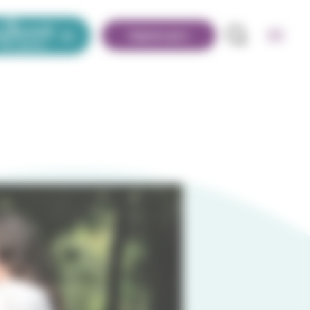
Espace pro
ssole des jeunes
Recherche