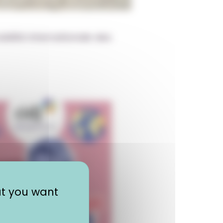
ilité internationale des
at you want