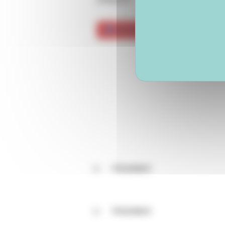
Pour le télécharger
Précédent
Précédent