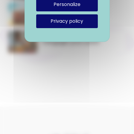
Personalize
Préparer son départ
Privacy policy
S'engager pour partir