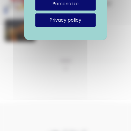
allemand pour la jeunesse)
Personalize
Privacy policy
Étudier en Allemagne
1