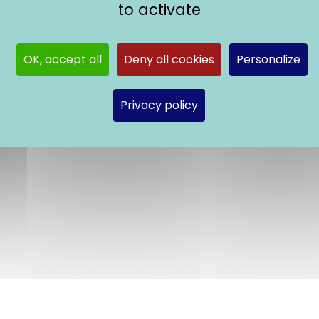
to activate
OK, accept all
Deny all cookies
Personalize
Privacy policy