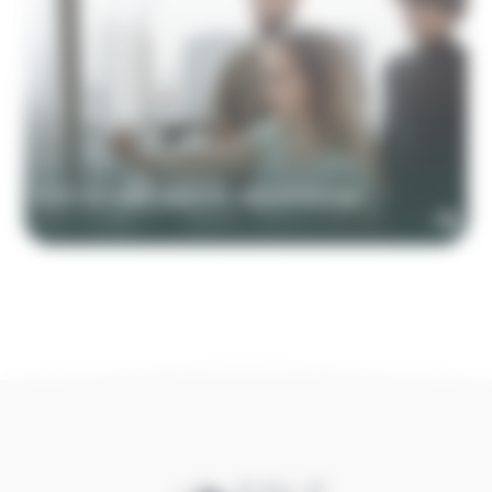
Partir en Allemagne en apprentissage