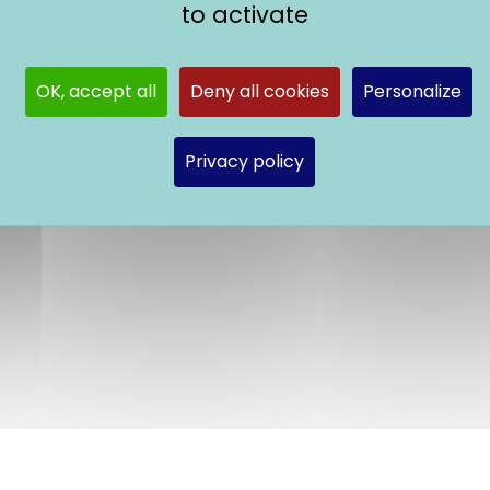
to activate
OK, accept all
Deny all cookies
Personalize
Privacy policy