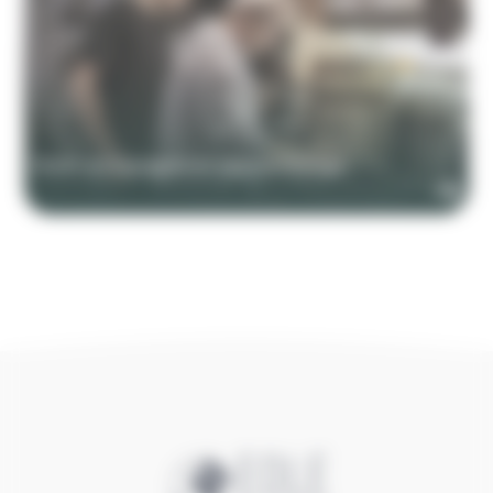
Partir en Espagne en apprentissage