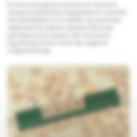
En outre, le programme Erasmus+ prend en
charge la préparation linguistique et culturelle
des participants à la mobilité. Les structures
organisant les séjours reçoivent 150 € par
participant pour assurer des formations
linguistiques et/ou fournir des supports
d’apprentissage.